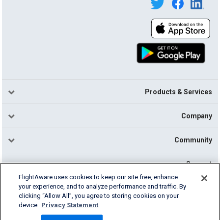
Products & Services
Company
Community
Support
FlightAware uses cookies to keep our site free, enhance
your experience, and to analyze performance and traffic. By
English (USA)
clicking “Allow All”, you agree to storing cookies on your
2026 FlightAware
device.
Privacy Statement
Cookie Settings
Privacy
Terms of Use