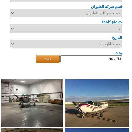
اسم شركة الطيران
Staff picks
التاريخ
بحث
نفذ!