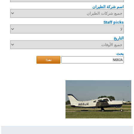
اسم شركة الطيران
Staff picks
التاريخ
بحث
نفذ!