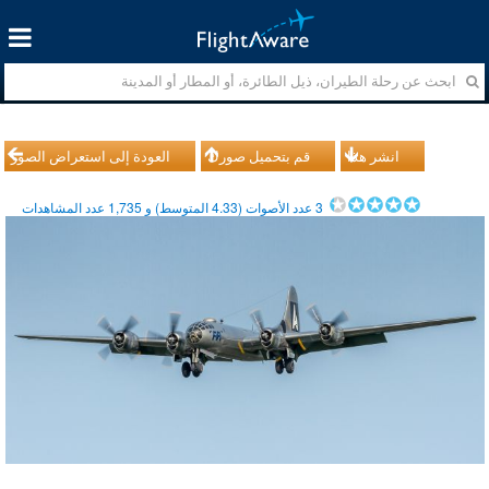
انشر هذا
قم بتحميل صورك
العودة إلى استعراض الصور
3
عدد الأصوات (
4.33
المتوسط) و
1,735
عدد المشاهدات