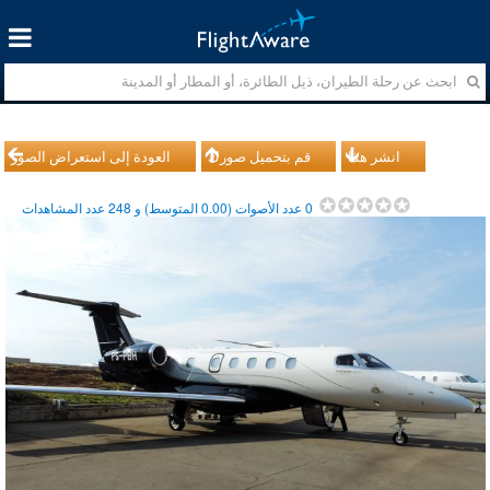
انشر هذا
قم بتحميل صورك
العودة إلى استعراض الصور
0
عدد الأصوات (
0.00
المتوسط) و
248
عدد المشاهدات