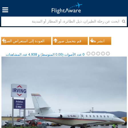
انشر هذا
قم بتحميل صورك
العودة إلى استعراض الصور
0
عدد الأصوات (
0.00
المتوسط) و
4,938
عدد المشاهدات