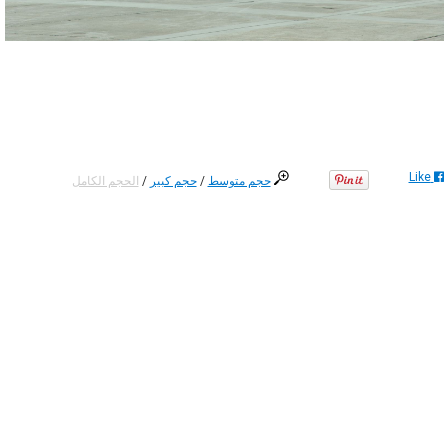
Like
حجم متوسط
/
حجم كبير
/
الحجم الكامل