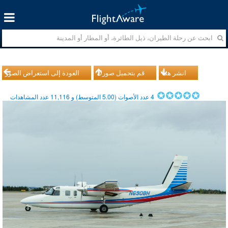
انشر هذا
قم بتحميل صورك
العودة إلى استعراض الصور
4
عدد الأصوات (
5.00
المتوسط) و
11,116
عدد المشاهدات