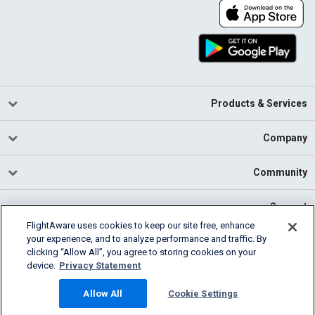
Products & Services
Company
Community
Support
FlightAware uses cookies to keep our site free, enhance
your experience, and to analyze performance and traffic. By
English (USA)
clicking “Allow All”, you agree to storing cookies on your
2026 FlightAware
device.
Privacy Statement
Cookie Settings
Privacy
Terms of Use
Allow All
Cookie Settings