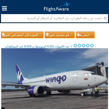
انشر هذا
قم بتحميل صورك
العودة إلى استعراض الصور
1
عدد الأصوات (
5.00
المتوسط) و
9,004
عدد المشاهدات