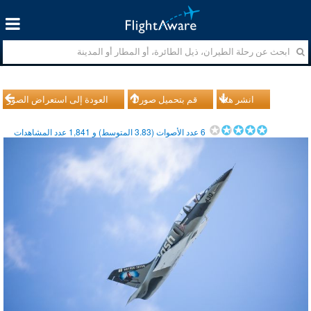
انشر هذا
قم بتحميل صورك
العودة إلى استعراض الصور
6
عدد الأصوات (
3.83
المتوسط) و
1,841
عدد المشاهدات