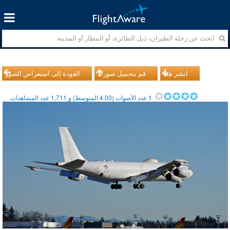
انشر هذا
قم بتحميل صورك
العودة إلى استعراض الصور
1
عدد الأصوات (
4.00
المتوسط) و
1,711
عدد المشاهدات