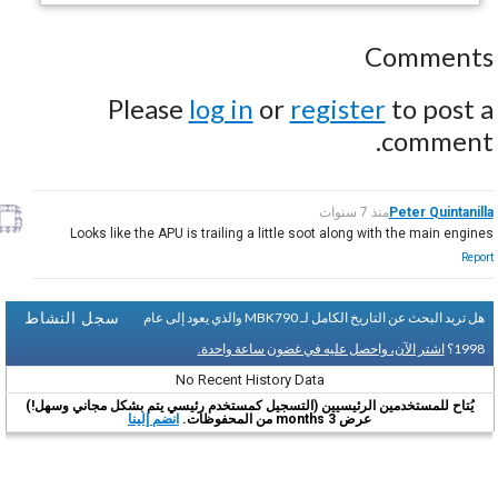
Comments
Please
log in
or
register
to post a
comment.
Peter Quintanilla
منذ 7 سنوات
Looks like the APU is trailing a little soot along with the main engines
Report
سجل النشاط
هل تريد البحث عن التاريخ الكامل لـ MBK790 والذي يعود إلى عام
1998؟
اشتر الآن، واحصل عليه في غضون ساعة واحدة.
No Recent History Data
يُتاح للمستخدمين الرئيسيين (التسجيل كمستخدم رئيسي يتم بشكل مجاني وسهل!)
عرض 3 months من المحفوظات.
انضم إلينا