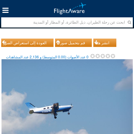
انشر هذا
قم بتحميل صورك
العودة إلى استعراض الصور
0
عدد الأصوات (
0.00
المتوسط) و
2,136
عدد المشاهدات