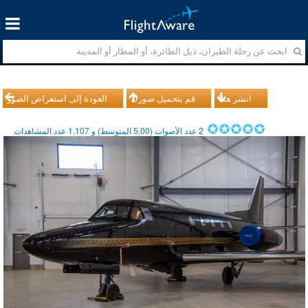
انشر هذا
قم بتحميل صورك
العودة إلى استعراض الصور
2
عدد الأصوات (
5.00
المتوسط) و
1,107
عدد المشاهدات