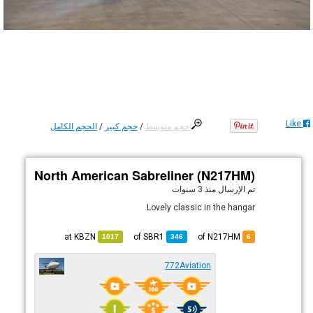
Like
حجم متوسط
/
حجم كبير
/
الحجم الكامل
North American Sabreliner (N217HM)
تم الإرسال
منذ 3 سنوات
Lovely classic in the hangar.
KBZN
at
SBR1
of
of N217HM
1017
346
6
772Aviation