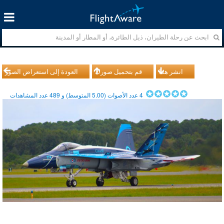
انشر هذا
قم بتحميل صورك
العودة إلى استعراض الصور
4
عدد الأصوات (
5.00
المتوسط) و
489
عدد المشاهدات