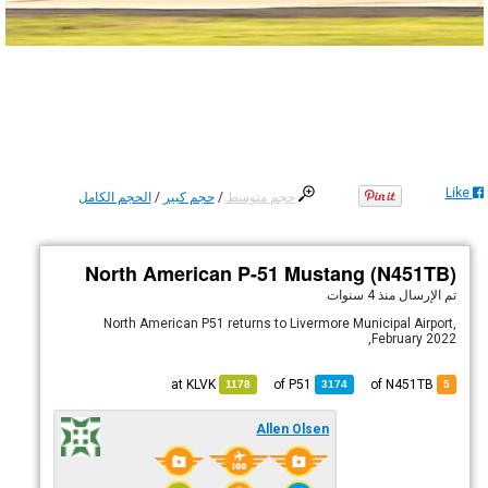
Like
حجم متوسط
/
حجم كبير
/
الحجم الكامل
North American P-51 Mustang (N451TB)
تم الإرسال
منذ 4 سنوات
North American P51 returns to Livermore Municipal Airport,
February 2022,
KLVK
at
P51
of
of N451TB
1178
3174
5
Allen Olsen