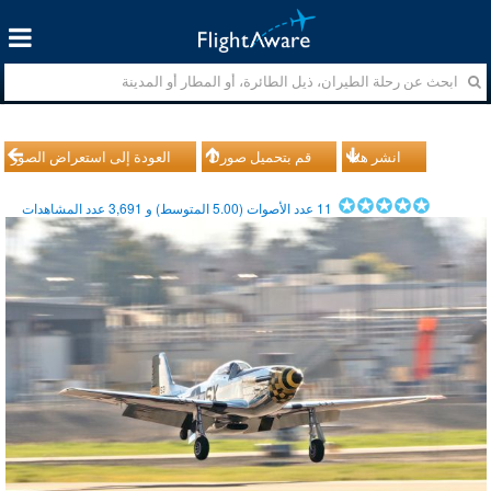
انشر هذا
قم بتحميل صورك
العودة إلى استعراض الصور
11
عدد الأصوات (
5.00
المتوسط) و
3,691
عدد المشاهدات