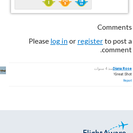
Comments
Please
log in
or
register
to post a
comment.
Diana Rose
منذ 4 سنوات
Great Shot!
Report