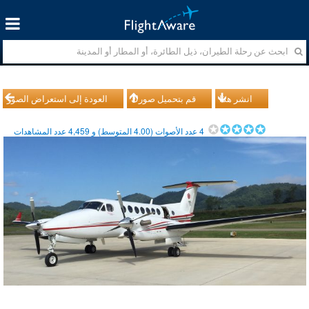
انشر هذا
قم بتحميل صورك
العودة إلى استعراض الصور
4
عدد الأصوات (
4.00
المتوسط) و
4,459
عدد المشاهدات