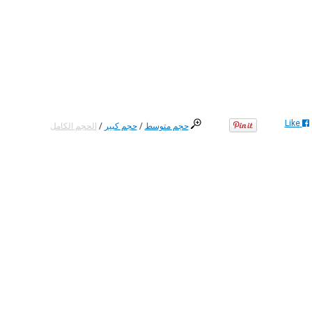
Like
حجم متوسط
/
حجم كبير
/
الحجم الكامل