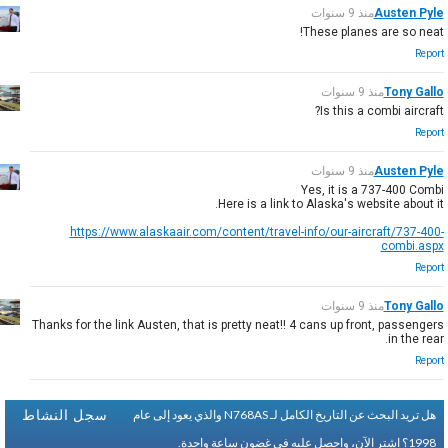
Austen Pyle
منذ 9 سنوات
These planes are so neat!
Report
Tony Gallo
منذ 9 سنوات
Is this a combi aircraft?
Report
Austen Pyle
منذ 9 سنوات
Yes, it is a 737-400 Combi
Here is a link to Alaska's website about it.
https://www.alaskaair.com/content/travel-info/our-aircraft/737-400-
combi.aspx
Report
Tony Gallo
منذ 9 سنوات
Thanks for the link Austen, that is pretty neat!! 4 cans up front, passengers
in the rear.
Report
سجل النشاط
هل تريد البحث عن التاريخ الكامل لـ N768AS والذي يعود إلى عام
1998؟
اشتر الآن، واحصل عليه في غضون ساعة واحدة.