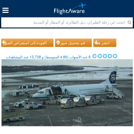
انشر هذا
قم بتحميل صورك
العودة إلى استعراض الصور
8
عدد الأصوات (
4.86
المتوسط) و
13,738
عدد المشاهدات