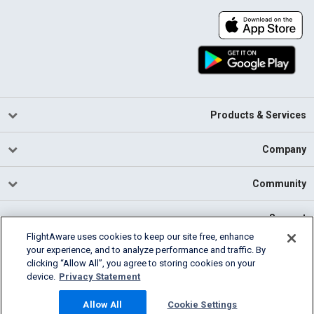
Products & Services
Company
Community
Support
FlightAware uses cookies to keep our site free, enhance
your experience, and to analyze performance and traffic. By
English (USA)
clicking “Allow All”, you agree to storing cookies on your
2026 FlightAware
device.
Privacy Statement
Cookie Settings
Privacy
Terms of Use
Allow All
Cookie Settings