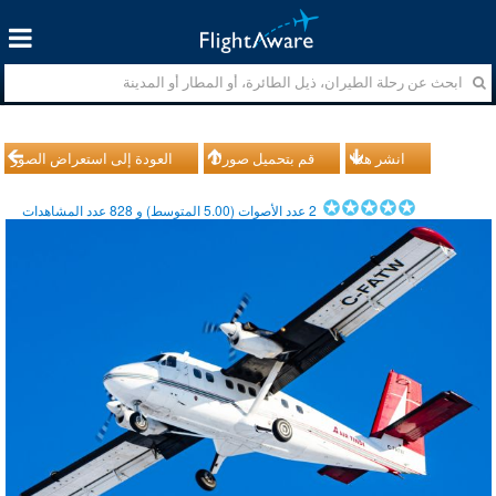
انشر هذا
قم بتحميل صورك
العودة إلى استعراض الصور
2
عدد الأصوات (
5.00
المتوسط) و
828
عدد المشاهدات