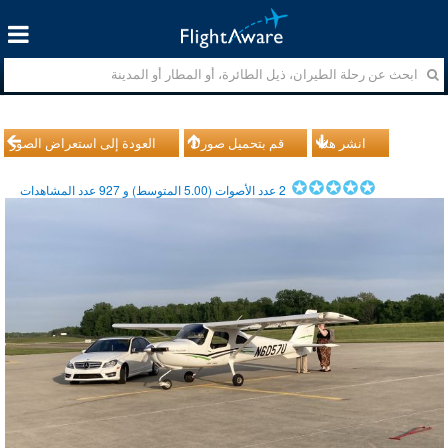
انشر هذا
قم بتحميل صورك
العودة إلى استعراض الصور
2
عدد الأصوات (
5.00
المتوسط) و
927
عدد المشاهدات