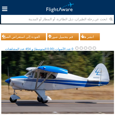
انشر هذا
قم بتحميل صورك
العودة إلى استعراض الصور
0
عدد الأصوات (
0.00
المتوسط) و
454
عدد المشاهدات