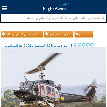
انشر هذا
قم بتحميل صورك
العودة إلى استعراض الصور
13
عدد الأصوات (
4.54
المتوسط) و
9,352
عدد المشاهدات