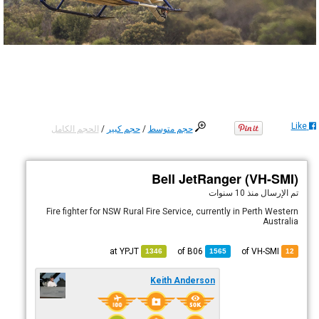
Like
حجم متوسط
/
حجم كبير
/
الحجم الكامل
Bell JetRanger (VH-SMI)
تم الإرسال
منذ 10 سنوات
Fire fighter for NSW Rural Fire Service, currently in Perth Western
Australia
YPJT
at
B06
of
of VH-SMI
1346
1565
12
Keith Anderson