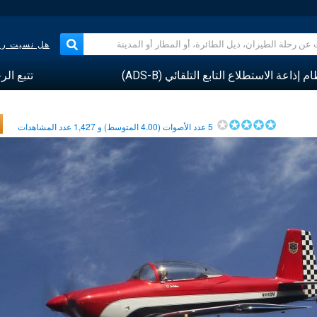
هل نسيت رقم
م إذاعة الاستطلاع التابع التلقائي (ADS-B)
تتبع الر
5
عدد الأصوات (
4.00
المتوسط) و
1,427
عدد المشاهدات