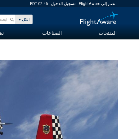
انضم إلى FlightAware
تسجيل الدخول
02:46 EDT
الكل
المنتجات
الصناعات
نظا