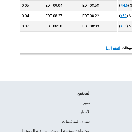
0:05
EDT
09:04
EDT
08:58
(
7FL6
)
S
0:04
EDT
08:27
EDT
08:22
(
X50
)
M
0:07
EDT
08:10
EDT
08:03
(
X50
)
M
انضم إلينا
المجتمع
صور
الأخبار
منتدى المناقشات
استضافة موقع نظام بث المراقبة المستقل