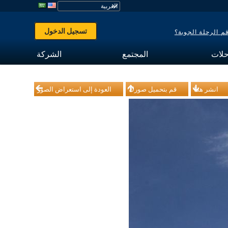
تسجيل الدخول
 الرحلة الجوية؟
حلات
المجتمع
الشركة
انشر هذا
قم بتحميل صورك
العودة إلى استعراض الصور