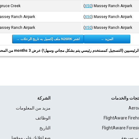
pruce Creek
(
X50
)
Massey Ranch Airpark
assey Ranch Airpark
(
X50
)
Massey Ranch Airpark
assey Ranch Airpark
(
X50
)
Massey Ranch Airpark
المزيد →
اشتر N26RK ملف إكسيل به تاريخ الرحلات →
ئيسيين (التسجيل كمستخدم رئيسي يتم بشكل مجاني وسهل!) عرض 3 months من المحفوظات.
نتجات والخدمات
الشركة
Aero
مزيد من المعلومات
FlightAware Fireh
الوظائف
FlightAware Foresi
التاريخ
ير سريعة
ضع إعلانك على موقعنا