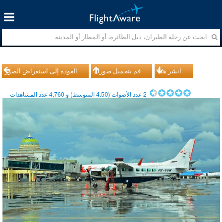
انشر هذا
قم بتحميل صورك
العودة إلى استعراض الصور
2
عدد الأصوات (
4.50
المتوسط) و
4,760
عدد المشاهدات