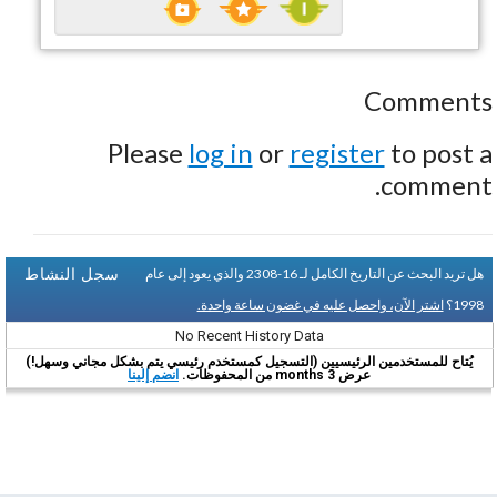
Comments
Please
log in
or
register
to post a
comment.
سجل النشاط
هل تريد البحث عن التاريخ الكامل لـ 16-2308 والذي يعود إلى عام
1998؟
اشتر الآن، واحصل عليه في غضون ساعة واحدة.
No Recent History Data
يُتاح للمستخدمين الرئيسيين (التسجيل كمستخدم رئيسي يتم بشكل مجاني وسهل!)
عرض 3 months من المحفوظات.
انضم إلينا