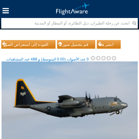
انشر هذا
قم بتحميل صورك
العودة إلى استعراض الصور
0
عدد الأصوات (
0.00
المتوسط) و
488
عدد المشاهدات