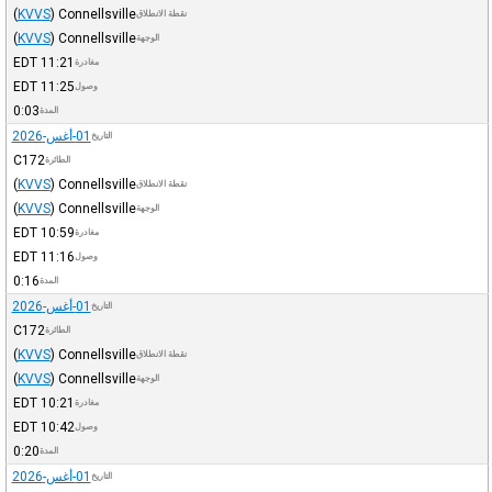
(
KVVS
)
Connellsville
نقطة الانطلاق
(
KVVS
)
Connellsville
الوجهة
EDT
11:21
مغادرة
EDT
11:25
وصول
0:03
المدة
01-أغس-2026
التاريخ
C172
الطائرة
(
KVVS
)
Connellsville
نقطة الانطلاق
(
KVVS
)
Connellsville
الوجهة
EDT
10:59
مغادرة
EDT
11:16
وصول
0:16
المدة
01-أغس-2026
التاريخ
C172
الطائرة
(
KVVS
)
Connellsville
نقطة الانطلاق
(
KVVS
)
Connellsville
الوجهة
EDT
10:21
مغادرة
EDT
10:42
وصول
0:20
المدة
01-أغس-2026
التاريخ