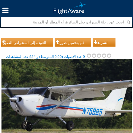
انشر هذا
قم بتحميل صورك
العودة إلى استعراض الصور
0
عدد الأصوات (
0.00
المتوسط) و
524
عدد المشاهدات