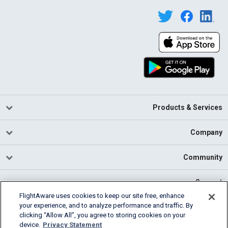
Products & Services
Company
Community
Support
FlightAware uses cookies to keep our site free, enhance
your experience, and to analyze performance and traffic. By
English (USA)
clicking “Allow All”, you agree to storing cookies on your
2026 FlightAware
device.
Privacy Statement