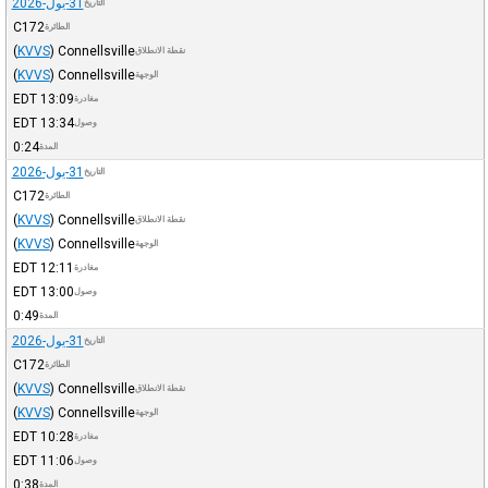
31-يول-2026
التاريخ
C172
الطائرة
(
KVVS
)
Connellsville
نقطة الانطلاق
(
KVVS
)
Connellsville
الوجهة
EDT
13:09
مغادرة
EDT
13:34
وصول
0:24
المدة
31-يول-2026
التاريخ
C172
الطائرة
(
KVVS
)
Connellsville
نقطة الانطلاق
(
KVVS
)
Connellsville
الوجهة
EDT
12:11
مغادرة
EDT
13:00
وصول
0:49
المدة
31-يول-2026
التاريخ
C172
الطائرة
(
KVVS
)
Connellsville
نقطة الانطلاق
(
KVVS
)
Connellsville
الوجهة
EDT
10:28
مغادرة
EDT
11:06
وصول
0:38
المدة