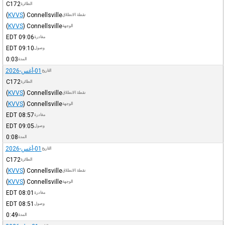
C172
الطائرة
(
KVVS
)
Connellsville
نقطة الانطلاق
(
KVVS
)
Connellsville
الوجهة
EDT
09:06
مغادرة
EDT
09:10
وصول
0:03
المدة
01-أغس-2026
التاريخ
C172
الطائرة
(
KVVS
)
Connellsville
نقطة الانطلاق
(
KVVS
)
Connellsville
الوجهة
EDT
08:57
مغادرة
EDT
09:05
وصول
0:08
المدة
01-أغس-2026
التاريخ
C172
الطائرة
(
KVVS
)
Connellsville
نقطة الانطلاق
(
KVVS
)
Connellsville
الوجهة
EDT
08:01
مغادرة
EDT
08:51
وصول
0:49
المدة