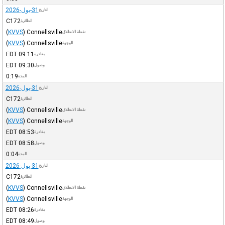
31-يول-2026
التاريخ
C172
الطائرة
(
KVVS
)
Connellsville
نقطة الانطلاق
(
KVVS
)
Connellsville
الوجهة
EDT
09:11
مغادرة
EDT
09:30
وصول
0:19
المدة
31-يول-2026
التاريخ
C172
الطائرة
(
KVVS
)
Connellsville
نقطة الانطلاق
(
KVVS
)
Connellsville
الوجهة
EDT
08:53
مغادرة
EDT
08:58
وصول
0:04
المدة
31-يول-2026
التاريخ
C172
الطائرة
(
KVVS
)
Connellsville
نقطة الانطلاق
(
KVVS
)
Connellsville
الوجهة
EDT
08:26
مغادرة
EDT
08:49
وصول