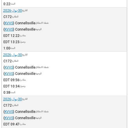
0:22
المدة
30-يول-2026
التاريخ
C172
الطائرة
(
KVVS
)
Connellsville
نقطة الانطلاق
(
KVVS
)
Connellsville
الوجهة
EDT
12:22
مغادرة
EDT
13:23
وصول
1:00
المدة
30-يول-2026
التاريخ
C172
الطائرة
(
KVVS
)
Connellsville
نقطة الانطلاق
(
KVVS
)
Connellsville
الوجهة
EDT
09:56
مغادرة
EDT
10:34
وصول
0:38
المدة
30-يول-2026
التاريخ
C172
الطائرة
(
KVVS
)
Connellsville
نقطة الانطلاق
(
KVVS
)
Connellsville
الوجهة
EDT
09:47
مغادرة