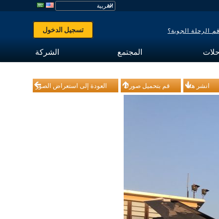
تسجيل الدخول
 الرحلة الجوية؟
حلات
المجتمع
الشركة
انشر هذا
قم بتحميل صورك
العودة إلى استعراض الصور