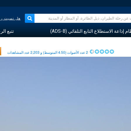
هل نسيت رقم
م إذاعة الاستطلاع التابع التلقائي (ADS-B)
تتبع الر
2
عدد الأصوات (
4.50
المتوسط) و
2,203
عدد المشاهدات