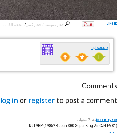
Like
حجم متوسط
/
حجم كبير
/
الحجم الكامل
cptsesso
Comments
e
log in
or
register
to post a comment.
jesse kyzer
منذ 7 سنوات
N919HP (1985? Beech 300 Super King Air C/N FA-81)
Report