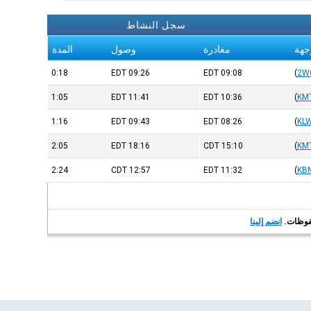
سجل النشاط
جهة
مغادرة
وصول
المدة
0:18
EDT
09:26
EDT
09:08
(
2W
1:05
EDT
11:41
EDT
10:36
(
KM
1:16
EDT
09:43
EDT
08:26
(
KL
2:05
EDT
18:16
CDT
15:10
(
KM
2:24
CDT
12:57
EDT
11:32
(
KB
انضم إلينا