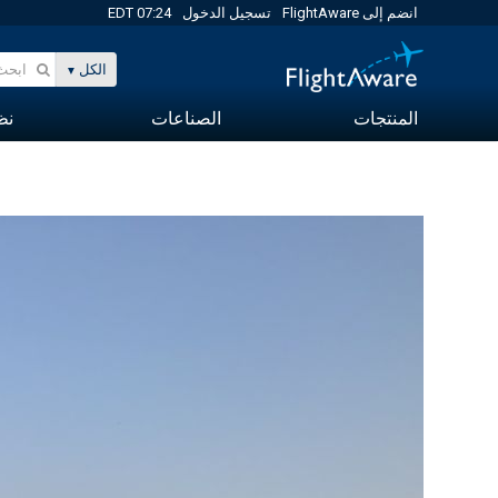
انضم إلى FlightAware
تسجيل الدخول
07:24 EDT
الكل
المنتجات
الصناعات
نظا