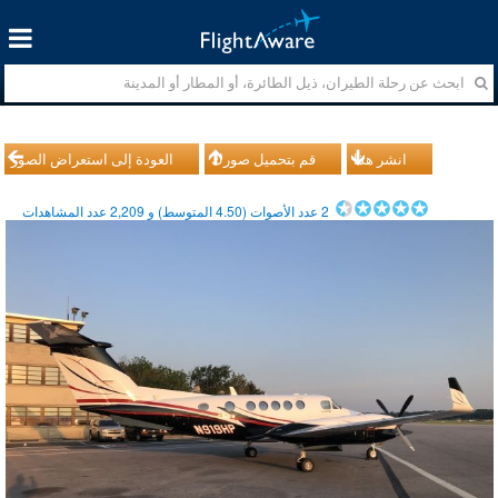
انشر هذا
قم بتحميل صورك
العودة إلى استعراض الصور
2
عدد الأصوات (
4.50
المتوسط) و
2,209
عدد المشاهدات