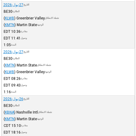
27-يول-2026
التاريخ
BE30
الطائرة
(
KLWB
)
Greenbrier Valley
نقطة الانطلاق
(
KMTN
)
Martin State
الوجهة
EDT
10:36
مغادرة
EDT
11:41
وصول
1:05
المدة
27-يول-2026
التاريخ
BE30
الطائرة
(
KMTN
)
Martin State
نقطة الانطلاق
(
KLWB
)
Greenbrier Valley
الوجهة
EDT
08:26
مغادرة
EDT
09:43
وصول
1:16
المدة
26-يول-2026
التاريخ
BE30
الطائرة
(
KBNA
)
Nashville Intl
نقطة الانطلاق
(
KMTN
)
Martin State
الوجهة
CDT
15:10
مغادرة
EDT
18:16
وصول