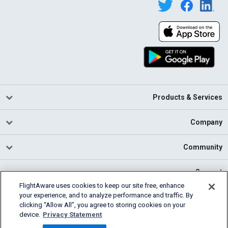
Products & Services
Company
Community
Support
FlightAware uses cookies to keep our site free, enhance
your experience, and to analyze performance and traffic. By
English (USA)
clicking “Allow All”, you agree to storing cookies on your
2026 FlightAware
device.
Privacy Statement
Cookie Settings
Privacy
Terms of Use