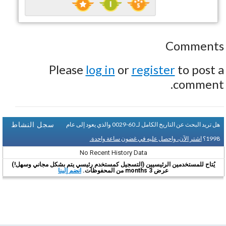
Comments
Please
log in
or
register
to post a
comment.
سجل النشاط
هل تريد البحث عن التاريخ الكامل لـ 60-0029 والذي يعود إلى عام
1998؟
اشتر الآن، واحصل عليه في غضون ساعة واحدة.
No Recent History Data
يُتاح للمستخدمين الرئيسيين (التسجيل كمستخدم رئيسي يتم بشكل مجاني وسهل!)
عرض 3 months من المحفوظات.
انضم إلينا