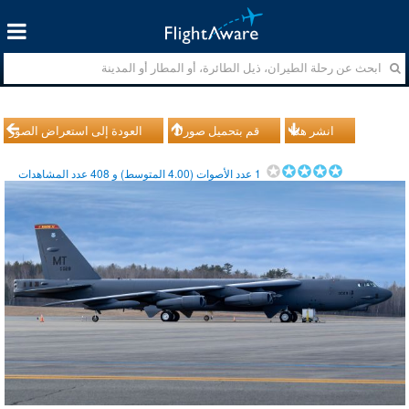
انشر هذا
قم بتحميل صورك
العودة إلى استعراض الصور
1
عدد الأصوات (
4.00
المتوسط) و
408
عدد المشاهدات