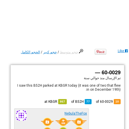
Like
حجم متوسط
/
حجم كبير
/
الحجم الكامل
60-0029 —
تم الإرسال
منذ حوالي سنة
I saw this B52H parked at KBGR today (it was one of two that flew
in on December 19th).
KBGR
at
B52H
of
of 60-0029
867
77
10
NebulaTheFox