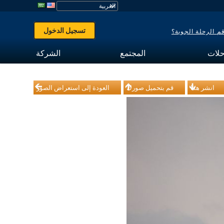
تسجيل الدخول
 الرحلة الجوية؟
حلات
المجتمع
الشركة
انشر هذا
قم بتحميل صورك
العودة إلى استعراض الصور