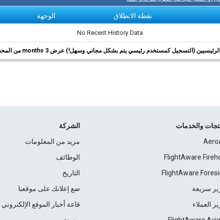
نقطة الانطلاق
الوجهة
No Recent History Data
ئيسيين (التسجيل كمستخدم رئيسي يتم بشكل مجاني وسهل!) عرض 3 months من المحفوظات.
نتجات والخدمات
الشركة
Aero
مزيد من المعلومات
FlightAware Fireh
الوظائف
FlightAware Foresi
التاريخ
ير سريعة
ضع إعلانك على موقعنا
ير العملاء
قاعة أخبار الموقع الإلكتروني