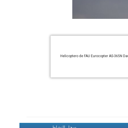
Helicoptero de FAU Eurocopter AS-365N Dau
سجل النشاط