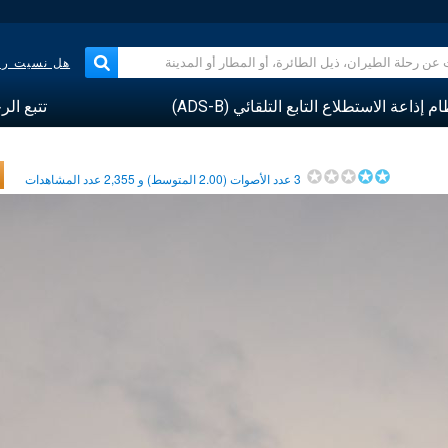
هل نسيت رقم
م إذاعة الاستطلاع التابع التلقائي (ADS-B)
تتبع الر
3
عدد الأصوات (
2.00
المتوسط) و
2,355
عدد المشاهدات