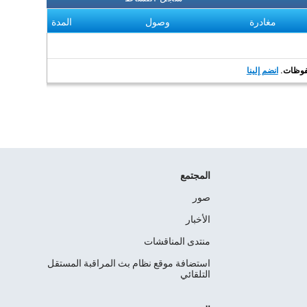
مغادرة
وصول
المدة
انضم إلينا
المجتمع
صور
الأخبار
منتدى المناقشات
استضافة موقع نظام بث المراقبة المستقل
التلقائي