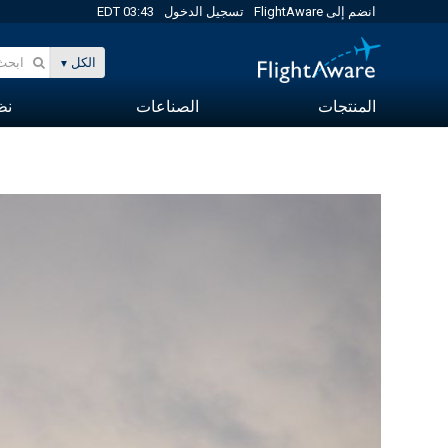
انضم إلى FlightAware
تسجيل الدخول
03:43 EDT
الكل
المنتجات
الصناعات
نظا