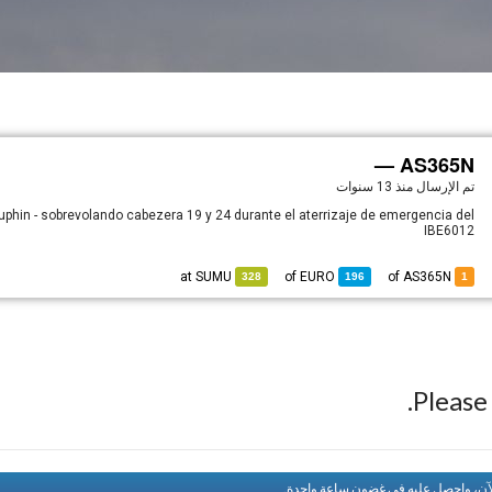
AS365N —
تم الإرسال
منذ 13 سنوات
phin - sobrevolando cabezera 19 y 24 durante el aterrizaje de emergencia del
IBE6012
SUMU
at
EURO
of
of AS365N
328
196
1
Pleas
لآن، واحصل عليه في غضون ساعة واحدة.