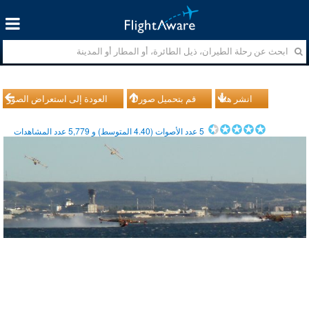
انشر هذا
قم بتحميل صورك
العودة إلى استعراض الصور
5
عدد الأصوات (
4.40
المتوسط) و
5,779
عدد المشاهدات