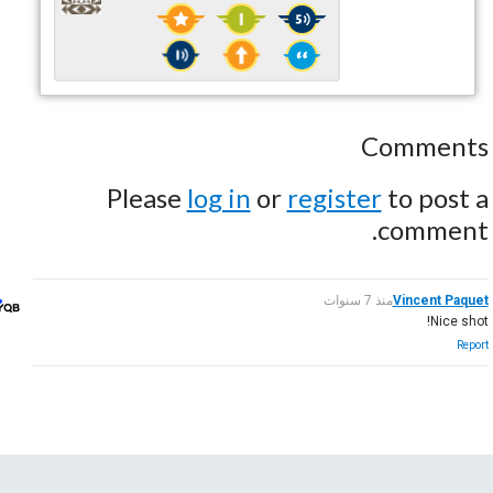
Comments
Please
log in
or
register
to post a
comment.
Vincent Paquet
منذ 7 سنوات
Nice shot!
Report