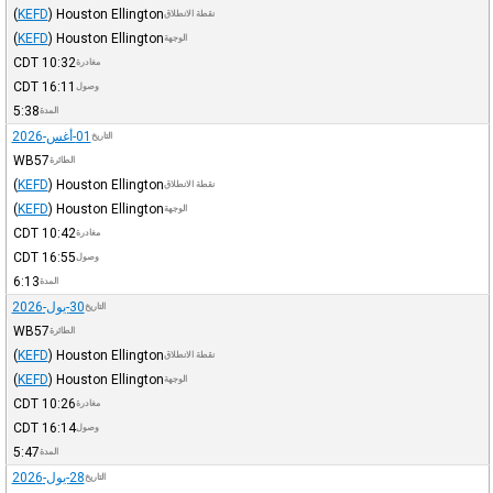
(
KEFD
)
Houston Ellington
نقطة الانطلاق
(
KEFD
)
Houston Ellington
الوجهة
CDT
10:32
مغادرة
CDT
16:11
وصول
5:38
المدة
01-أغس-2026
التاريخ
WB57
الطائرة
(
KEFD
)
Houston Ellington
نقطة الانطلاق
(
KEFD
)
Houston Ellington
الوجهة
CDT
10:42
مغادرة
CDT
16:55
وصول
6:13
المدة
30-يول-2026
التاريخ
WB57
الطائرة
(
KEFD
)
Houston Ellington
نقطة الانطلاق
(
KEFD
)
Houston Ellington
الوجهة
CDT
10:26
مغادرة
CDT
16:14
وصول
5:47
المدة
28-يول-2026
التاريخ