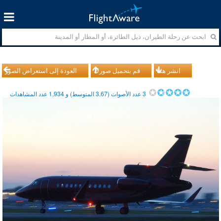
انشر هذا
قم بتحميل صورك
العودة إلى استعراض الصور
3
عدد الأصوات (
3.67
المتوسط) و
1,934
عدد المشاهدات