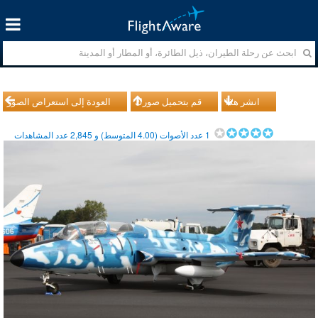
انشر هذا
قم بتحميل صورك
العودة إلى استعراض الصور
1
عدد الأصوات (
4.00
المتوسط) و
2,845
عدد المشاهدات