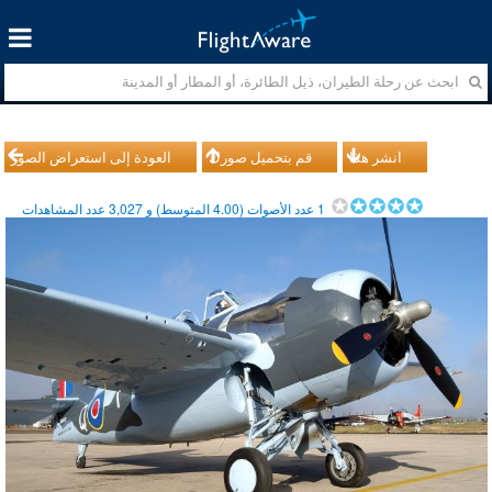
انشر هذا
قم بتحميل صورك
العودة إلى استعراض الصور
1
عدد الأصوات (
4.00
المتوسط) و
3,027
عدد المشاهدات