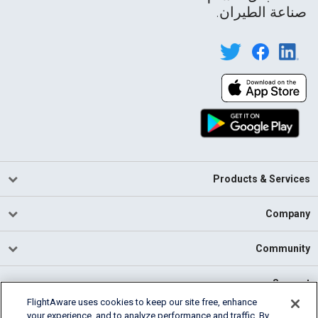
صناعة الطيران.
Products & Services
Company
Community
Support
FlightAware uses cookies to keep our site free, enhance
your experience, and to analyze performance and traffic. By