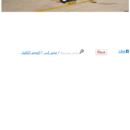
Like
حجم متوسط
/
حجم كبير
/
الحجم الكامل