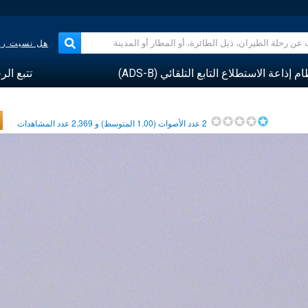
هل نسيت رقم
م إذاعة الاستطلاع التابع التلقائي (ADS-B)
تتبع الر
2
عدد الأصوات (
1.00
المتوسط) و
2,369
عدد المشاهدات