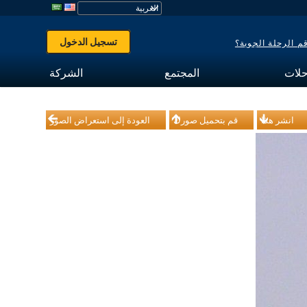
تسجيل الدخول
 الرحلة الجوية؟
حلات
المجتمع
الشركة
انشر هذا
قم بتحميل صورك
العودة إلى استعراض الصور