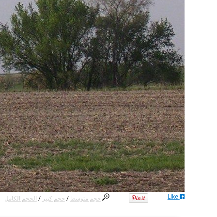
Like
حجم متوسط
/
حجم كبير
/
الحجم الكامل