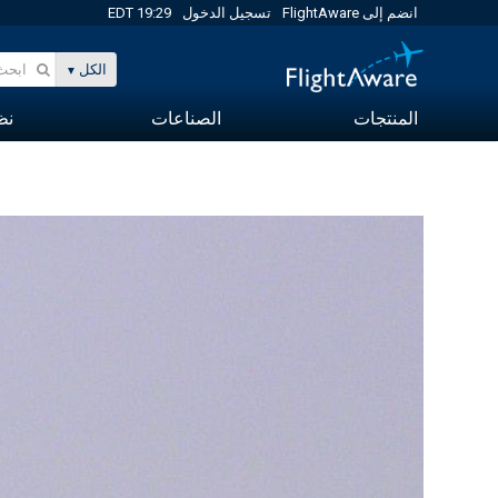
انضم إلى FlightAware
تسجيل الدخول
19:29 EDT
الكل
المنتجات
الصناعات
نظا