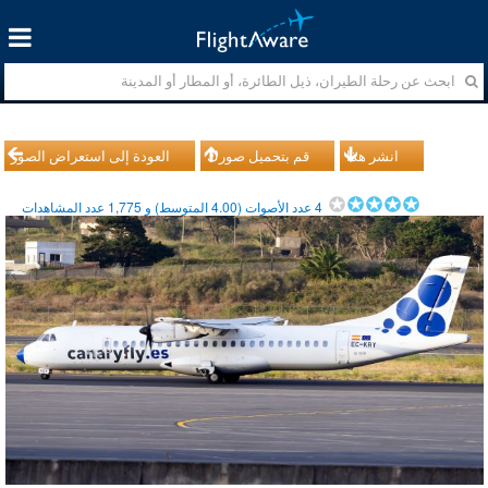
انشر هذا
قم بتحميل صورك
العودة إلى استعراض الصور
4
عدد الأصوات (
4.00
المتوسط) و
1,775
عدد المشاهدات