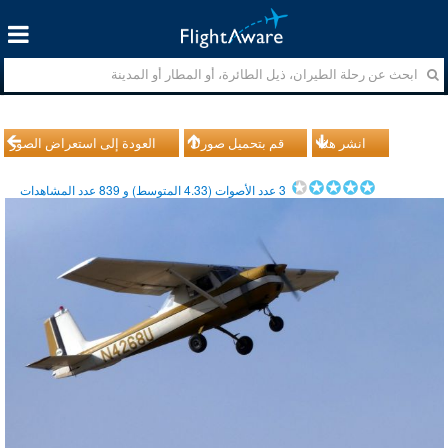
انشر هذا
قم بتحميل صورك
العودة إلى استعراض الصور
3
عدد الأصوات (
4.33
المتوسط) و
839
عدد المشاهدات