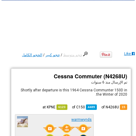
Like
حجم متوسط
/
حجم كبير
/
الحجم الكامل
Cessna Commuter (N4268U)
تم الإرسال
منذ 6 سنوات
Shortly after departure is this 1964 Cessna Communter 150D in
the Winter of 2020.
KPNE
at
C150
of
of N4268U
6123
4489
15
warmwynds