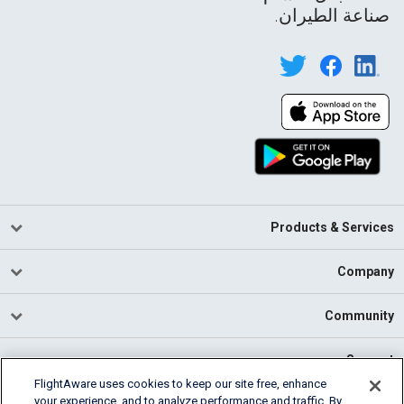
صناعة الطيران.
Products & Services
Company
Community
Support
FlightAware uses cookies to keep our site free, enhance
your experience, and to analyze performance and traffic. By