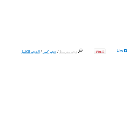
Like
حجم متوسط
/
حجم كبير
/
الحجم الكامل