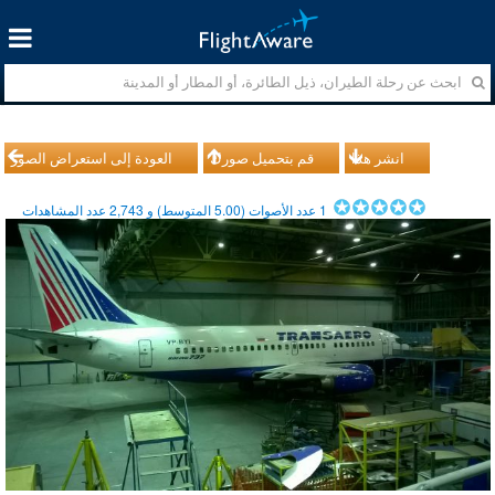
انشر هذا
قم بتحميل صورك
العودة إلى استعراض الصور
1
عدد الأصوات (
5.00
المتوسط) و
2,743
عدد المشاهدات