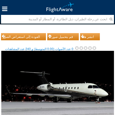
انشر هذا
قم بتحميل صورك
العودة إلى استعراض الصور
0
عدد الأصوات (
0.00
المتوسط) و
240
عدد المشاهدات