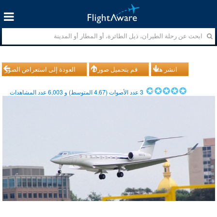
انشر هذا
قم بتحميل صورك
العودة إلى استعراض الصور
3
عدد الأصوات (
4.67
المتوسط) و
6,003
عدد المشاهدات