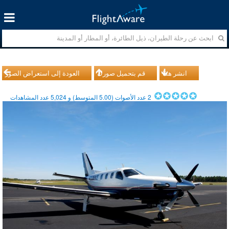
انشر هذا
قم بتحميل صورك
العودة إلى استعراض الصور
2
عدد الأصوات (
5.00
المتوسط) و
5,024
عدد المشاهدات