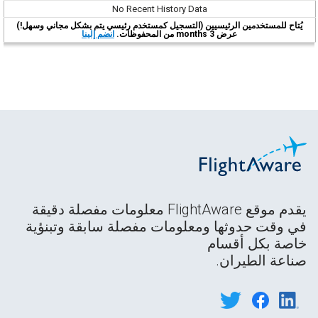
No Recent History Data
يُتاح للمستخدمين الرئيسيين (التسجيل كمستخدم رئيسي يتم بشكل مجاني وسهل!)
عرض 3 months من المحفوظات.
انضم إلينا
يقدم موقع FlightAware معلومات مفصلة دقيقة
في وقت حدوثها ومعلومات مفصلة سابقة وتبنؤية
خاصة بكل أقسام
صناعة الطيران.