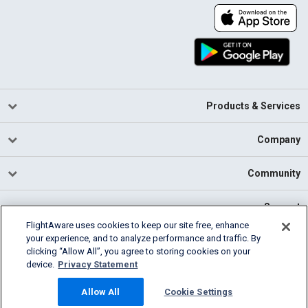
Products & Services
Company
Community
Support
FlightAware uses cookies to keep our site free, enhance
your experience, and to analyze performance and traffic. By
English (USA)
clicking “Allow All”, you agree to storing cookies on your
2026 FlightAware
device.
Privacy Statement
Cookie Settings
Privacy
Terms of Use
Allow All
Cookie Settings