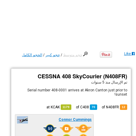
Like
حجم متوسط
/
حجم كبير
/
الحجم الكامل
CESSNA 408 SkyCourier (N408FR)
تم الإرسال
منذ 5 سنوات
Serial number 408-0001 arrives at Akron Canton just prior to
sunset!
KCAK
at
C408
of
of N408FR
1179
70
12
Connor Cummings