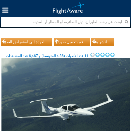
انشر هذا
قم بتحميل صورك
العودة إلى استعراض الصور
11
عدد الأصوات (
4.36
المتوسط) و
6,467
عدد المشاهدات