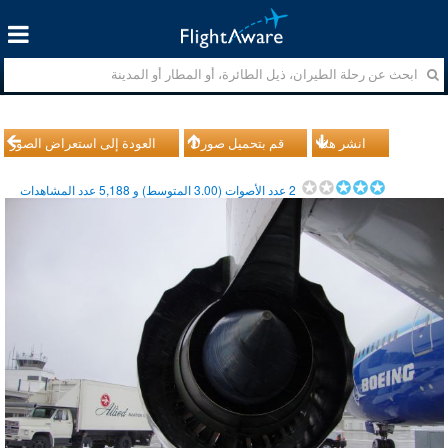
انشر هذا
قم بتحميل صورك
العودة إلى استعراض الصور
2
عدد الأصوات (
3.00
المتوسط) و
5,188
عدد المشاهدات