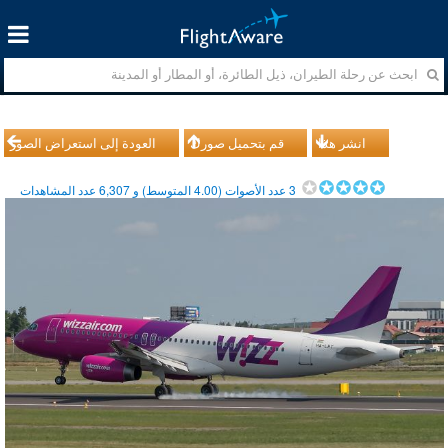
انشر هذا
قم بتحميل صورك
العودة إلى استعراض الصور
3
عدد الأصوات (
4.00
المتوسط) و
6,307
عدد المشاهدات