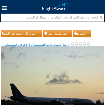
انشر هذا
قم بتحميل صورك
العودة إلى استعراض الصور
0
عدد الأصوات (
0.00
المتوسط) و
2,878
عدد المشاهدات