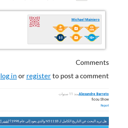
Michael Mainiero
Comments
e
log in
or
register
to post a comment.
Alexandre Barreto
منذ 11 سنوات
ficou Show
Report
هل تريد البحث عن التاريخ الكامل لـ N5111B والذي يعود إلى عام 1998؟
اشتر ا