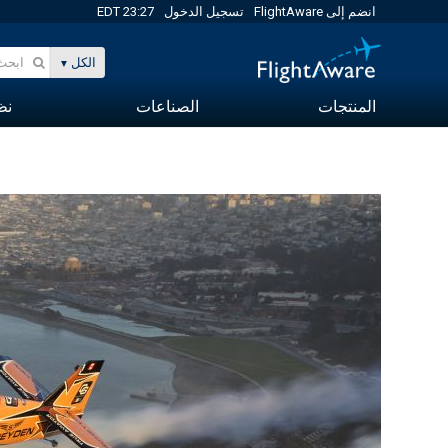
انضم إلى FlightAware
تسجيل الدخول
23:27 EDT
الكل
المنتجات
الصناعات
نظا