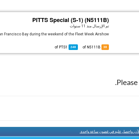
PITTS Special (S-1) (N5111B)
تم الإرسال
منذ 11 سنوات
n Francisco Bay during the weekend of the Fleet Week Airshow
PTS1
of
of N5111B
248
38
Pleas
لآن، واحصل عليه في غضون ساعة واحدة.