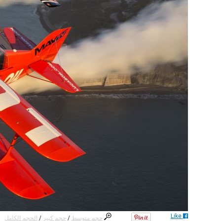
Like
حجم متوسط
/
حجم كبير
/
الحجم الكامل