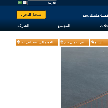
تسجيل الدخول
 الرحلة الجوية؟
حلات
المجتمع
الشركة
انشر هذا
قم بتحميل صورك
العودة إلى استعراض الصور