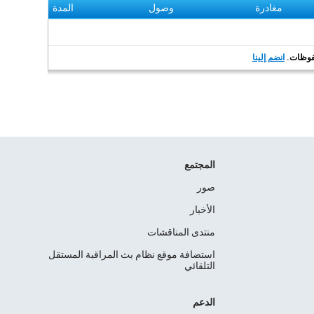
مغادرة
وصول
المدة
انضم إلينا
المجتمع
صور
الأخبار
منتدى المناقشات
استضافة موقع نظام بث المراقبة المستقل
التلقائي
الدعم