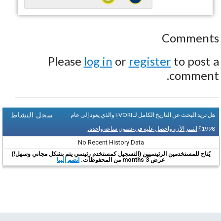
Comments
Please
log in
or
register
to post a
comment.
سجل النشاط
هل تريد البحث عن التاريخ الكامل لـ I-VORI والذي يعود إلى عام
1998؟
اشتر الآن، واحصل عليه في غضون ساعة واحدة.
No Recent History Data
يُتاح للمستخدمين الرئيسيين (التسجيل كمستخدم رئيسي يتم بشكل مجاني وسهل!)
عرض 3 months من المحفوظات.
انضم إلينا