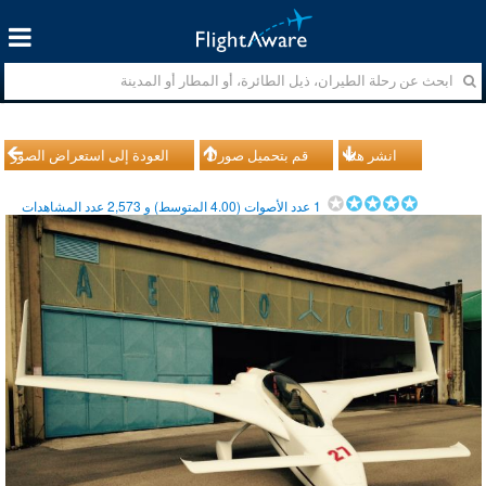
انشر هذا
قم بتحميل صورك
العودة إلى استعراض الصور
1
عدد الأصوات (
4.00
المتوسط) و
2,573
عدد المشاهدات