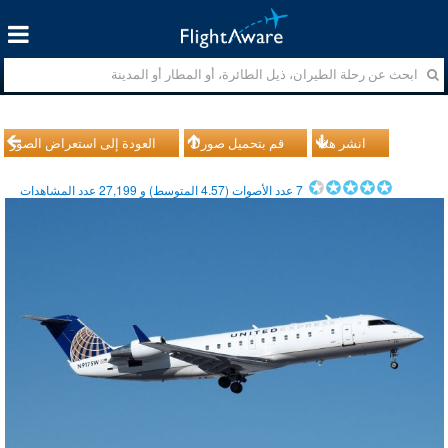
انشر هذا
قم بتحميل صورك
العودة إلى استعراض الصور
7
عدد الأصوات (
4.57
المتوسط) و
27,199
عدد المشاهدات