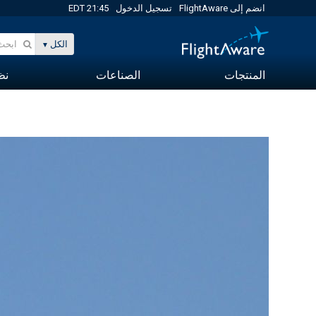
انضم إلى FlightAware
تسجيل الدخول
21:45 EDT
الكل
المنتجات
الصناعات
نظا