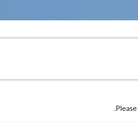
Pleas