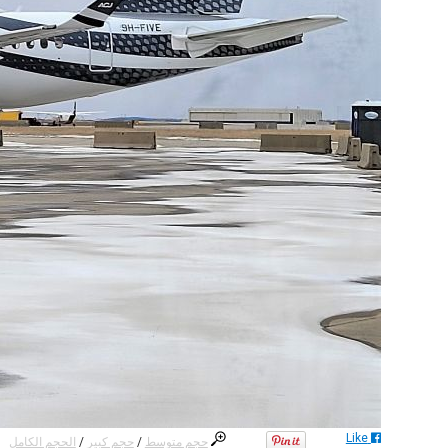
Like
حجم متوسط
/
حجم كبير
/
الحجم الكامل