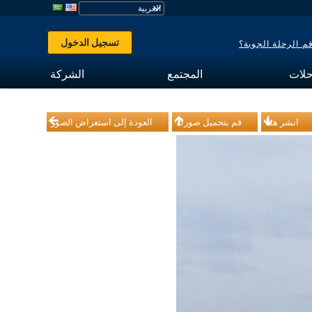
تسجيل الدخول
 الرحلة الجوية؟
حلات
المجتمع
الشركة
انشر هذا
قم بتحميل صورك
العودة إلى استعراض الصور