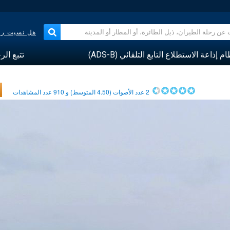
هل نسيت رقم
م إذاعة الاستطلاع التابع التلقائي (ADS-B)
تتبع الر
2
عدد الأصوات (
4.50
المتوسط) و
910
عدد المشاهدات