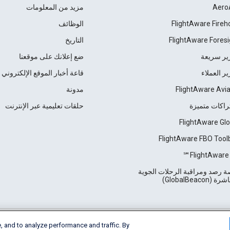
Aero
مزيد من المعلومات
FlightAware Fireh
الوظائف
FlightAware Foresi
التاريخ
ير سريعة
ضع إعلانك على موقعنا
ير العملاء
قاعة أخبار الموقع الإلكتروني
FlightAware Avia
مدونة
راكات متميزة
حلقات تعليمية عبر الإنترنت
FlightAware Glo
FlightAware FBO Tool
FlightAware 
 رصد ومراقبة الرحلات الجوية
 (GlobalBeacon)
, and to analyze performance and traffic. By
Cookie Settings